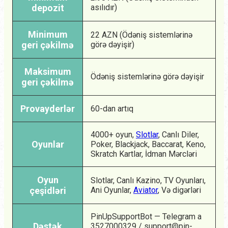
depozit
asılıdır)
Minimum
22 AZN (Ödəniş sistemlərinə
geri çəkilmə
görə dəyişir)
Maksimum
Ödəniş sistemlərinə görə dəyişir
geri çəkilmə
Provayderlər
60-dan artıq
4000+ oyun,
Slotlar
, Canlı Diler,
Oyunlar
Poker, Blackjack, Baccarat, Keno,
Skratch Kartlar, İdman Mərcləri
Oyun
Slotlar, Canlı Kazino, TV Oyunları,
çeşidləri
Ani Oyunlar,
Aviator
, Və digərləri
PinUpSupportBot — Telegram a
Dəstək
3527000329 /
support@pin-