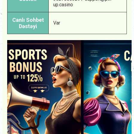
up.casino
Canlı Sohbet
Var
Dəstəyi