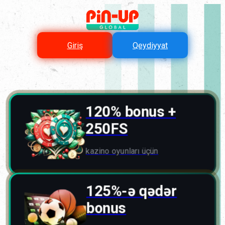
Giriş
Qeydiyyat
120% bonus +
250FS
kazino oyunları üçün
125%-ə qədər
bonus