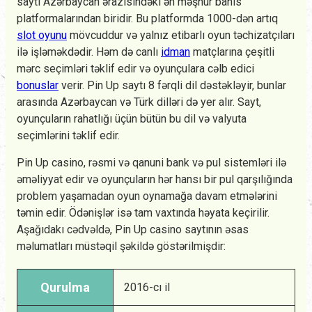
saytı Azərbaycan ərazisindəki ən məşhur bahis
platformalarından biridir. Bu platformda 1000-dən artıq
slot oyunu
mövcuddur və yalnız etibarlı oyun təchizatçıları
ilə işləməkdədir. Həm də canlı
idman
matçlarına çeşitli
mərc seçimləri təklif edir və oyunçulara cəlb edici
bonuslar
verir. Pin Up saytı 8 fərqli dil dəstəkləyir, bunlar
arasında Azərbaycan və Türk dilləri də yer alır. Sayt,
oyunçuların rahatlığı üçün bütün bu dil və valyuta
seçimlərini təklif edir.
Pin Up casino, rəsmi və qanuni bank və pul sistemləri ilə
əməliyyat edir və oyunçuların hər hansı bir pul qarşılığında
problem yaşamadan oyun oynamağa davam etmələrini
təmin edir. Ödənişlər isə tam vaxtında həyata keçirilir.
Aşağıdakı cədvəldə, Pin Up casino saytının əsas
məlumatları müstəqil şəkildə göstərilmişdir:
Qurulma
2016-cı il