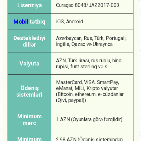
Lisenziya
Curaçao 8048/JAZ2017-003
Mobil
tətbiq
iOS, Android
Dəstəklədiyi
Azərbaycan, Rus, Türk, Portugali,
dillər
İngilis, Qazax və Ukraynca
AZN, Türk lirası, rus rublu, hind
Valyuta
rupisi, funt sterling və s.
MasterCard, VİSA, SmartPay,
Ödəniş
eManat, MİLİ, Kripto valyutar
sistemləri
(Bitcoin, ethereum, e-cüzdanlar
(Qivi, paypal))
Minimum
1 AZN (Oyunlara görə fərqlidir)
mərc
Minimum
2.98 AZN (Ödəniş sistemindən