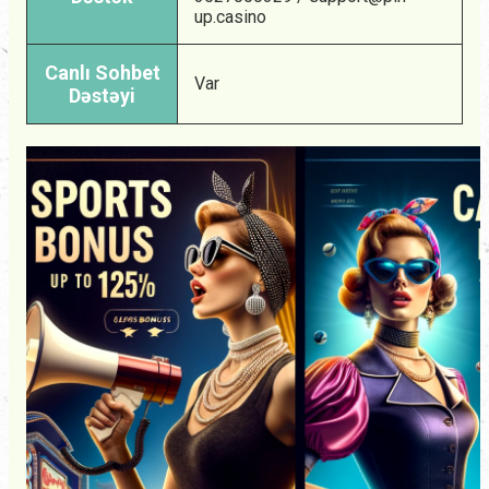
up.casino
Canlı Sohbet
Var
Dəstəyi