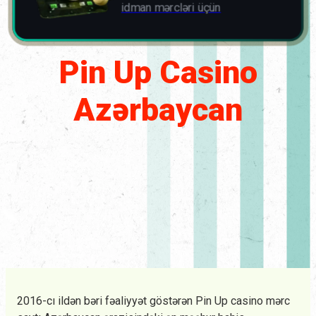
idman mərcləri üçün
Pin Up Casino
Azərbaycan
2016-cı ildən bəri fəaliyyət göstərən Pin Up casino mərc