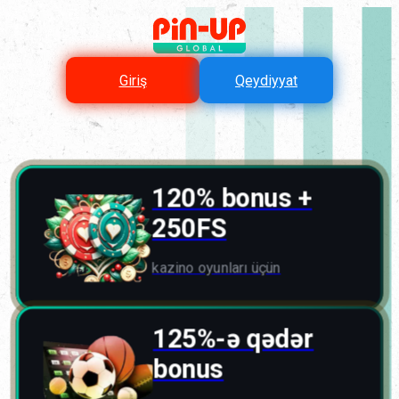
Giriş
Qeydiyyat
120% bonus +
250FS
kazino oyunları üçün
125%-ə qədər
bonus