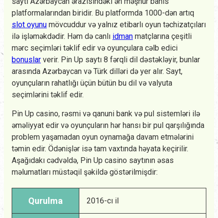
saytı Azərbaycan ərazisindəki ən məşhur bahis
platformalarından biridir. Bu platformda 1000-dən artıq
slot oyunu
mövcuddur və yalnız etibarlı oyun təchizatçıları
ilə işləməkdədir. Həm də canlı
idman
matçlarına çeşitli
mərc seçimləri təklif edir və oyunçulara cəlb edici
bonuslar
verir. Pin Up saytı 8 fərqli dil dəstəkləyir, bunlar
arasında Azərbaycan və Türk dilləri də yer alır. Sayt,
oyunçuların rahatlığı üçün bütün bu dil və valyuta
seçimlərini təklif edir.
Pin Up casino, rəsmi və qanuni bank və pul sistemləri ilə
əməliyyat edir və oyunçuların hər hansı bir pul qarşılığında
problem yaşamadan oyun oynamağa davam etmələrini
təmin edir. Ödənişlər isə tam vaxtında həyata keçirilir.
Aşağıdakı cədvəldə, Pin Up casino saytının əsas
məlumatları müstəqil şəkildə göstərilmişdir:
Qurulma
2016-cı il