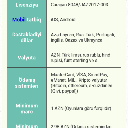
Lisenziya
Curaçao 8048/JAZ2017-003
Mobil
tətbiq
iOS, Android
Dəstəklədiyi
Azərbaycan, Rus, Türk, Portugali,
dillər
İngilis, Qazax və Ukraynca
AZN, Türk lirası, rus rublu, hind
Valyuta
rupisi, funt sterling və s.
MasterCard, VİSA, SmartPay,
Ödəniş
eManat, MİLİ, Kripto valyutar
sistemləri
(Bitcoin, ethereum, e-cüzdanlar
(Qivi, paypal))
Minimum
1 AZN (Oyunlara görə fərqlidir)
mərc
Minimum
2.98 AZN (Ödəniş sistemindən