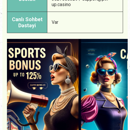
up.casino
Canlı Sohbet
Var
Dəstəyi