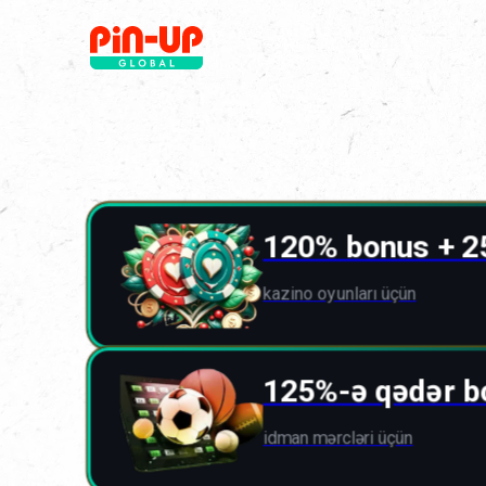
120% bonus + 
kazino oyunları üçün
125%-ə qədər 
idman mərcləri üçün