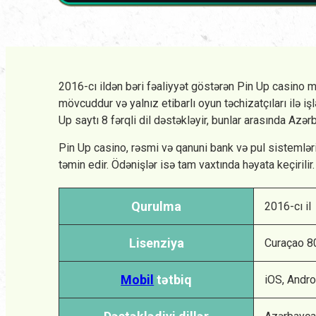
2016-cı ildən bəri fəaliyyət göstərən Pin Up casino 
mövcuddur və yalnız etibarlı oyun təchizatçıları ilə 
Up saytı 8 fərqli dil dəstəkləyir, bunlar arasında Azərba
Pin Up casino, rəsmi və qanuni bank və pul sistemlər
təmin edir. Ödənişlər isə tam vaxtında həyata keçirili
Qurulma
2016-cı il
Lisenziya
Curaçao 
Mobil
tətbiq
iOS, Andro