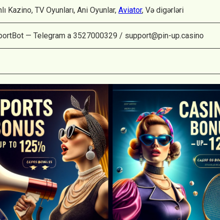
nlı Kazino, TV Oyunları, Ani Oyunlar,
Aviator
, Və digərləri
ortBot — Telegram a 3527000329 /
support@pin-up.casino