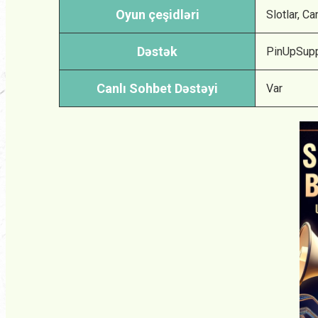
Oyun çeşidləri
Slotlar, Ca
Dəstək
PinUpSupp
Canlı Sohbet Dəstəyi
Var