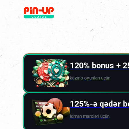
120% bonus + 
kazino oyunları üçün
125%-ə qədər 
idman mərcləri üçün