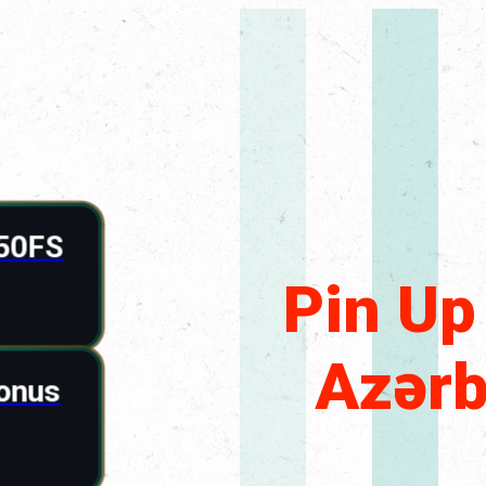
250FS
Pin Up
Azər
bonus