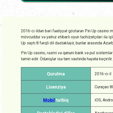
2016-cı ildən bəri fəaliyyət göstərən Pin Up casino 
mövcuddur və yalnız etibarlı oyun təchizatçıları ilə 
Up saytı 8 fərqli dil dəstəkləyir, bunlar arasında Azərba
Pin Up casino, rəsmi və qanuni bank və pul sistemlər
təmin edir. Ödənişlər isə tam vaxtında həyata keçirili
Qurulma
2016-cı il
Lisenziya
Curaçao 
Mobil
tətbiq
iOS, Andro