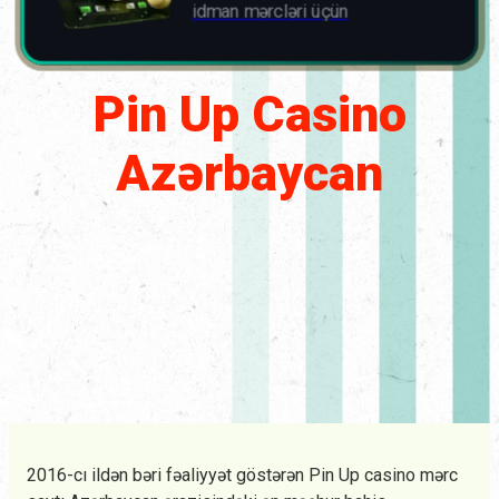
idman mərcləri üçün
Pin Up Casino
Azərbaycan
2016-cı ildən bəri fəaliyyət göstərən Pin Up casino mərc