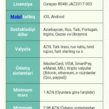
Lisenziya
Curaçao 8048/JAZ2017-003
Mobil
tətbiq
iOS, Android
Dəstəklədiyi
Azərbaycan, Rus, Türk, Portugali,
dillər
İngilis, Qazax və Ukraynca
AZN, Türk lirası, rus rublu, hind
Valyuta
rupisi, funt sterling və s.
MasterCard, VİSA, SmartPay,
Ödəniş
eManat, MİLİ, Kripto valyutar
sistemləri
(Bitcoin, ethereum, e-cüzdanlar
(Qivi, paypal))
Minimum
1 AZN (Oyunlara görə fərqlidir)
mərc
Minimum
2.98 AZN (Ödəniş sistemindən