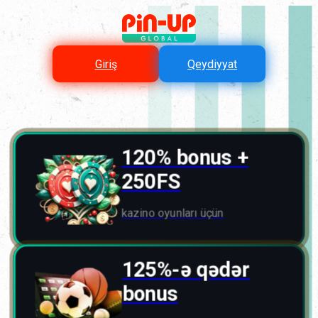
Giriş
Qeydiyyat
120% bonus +
250FS
kazino oyunları üçün
125%-ə qədər
bonus