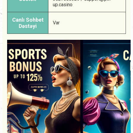
up.casino
Canlı Sohbet
Var
Dəstəyi